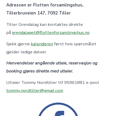
Adressen er Flotten forsamlingshus,
Tillerbruveien 147, 7092 Tiller
Tiller Grendalag kan kontaktes direkte
på
grendalaget@flottenforsamlingshus.no
Sjekk gjerne
kalenderen
først hvis spørsmålet
gjelder ledige datoer.
Henvendelser angående utleie, reservasjon og
booking gjøres direkte med utleier.
Utleier Tommy Nordtiller tlf 95961881 e-post
tommy.nordtiller@gmail.com